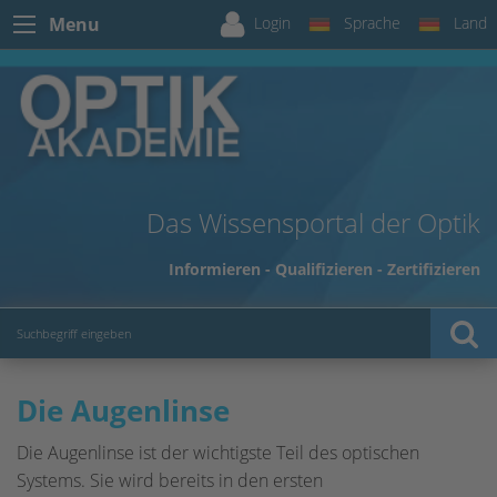
Login
Sprache
Land
Menu
Das Wissensportal der Optik
Informieren - Qualifizieren - Zertifizieren
Die Augenlinse
Die Augenlinse ist der wichtigste Teil des optischen
Systems. Sie wird bereits in den ersten