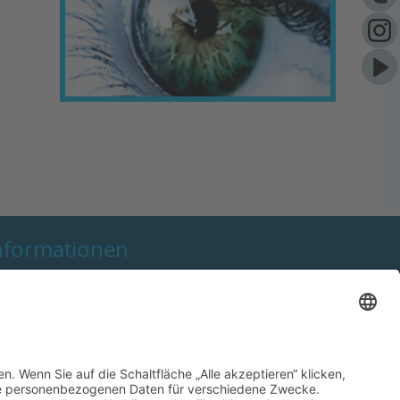
nformationen
AGB
Kundeninformation
rklärung