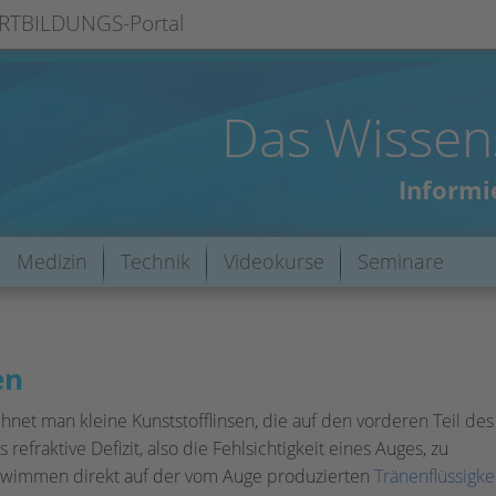
RTBILDUNGS-Portal
Das Wissen
Informie
Medizin
Technik
Videokurse
Seminare
en
chnet man kleine Kunststofflinsen, die auf den vorderen Teil de
refraktive Defizit, also die Fehlsichtigkeit eines Auges, zu
hwimmen direkt auf der vom Auge produzierten
Tränenflüssigke