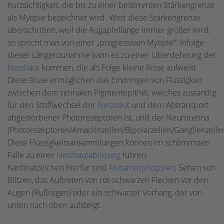
Kurzsichtigkeit, die bis zu einer bestimmten Stärkengrenze
als Myopie bezeichnet wird. Wird diese Stärkengrenze
überschritten, weil die Augapfellänge immer größer wird,
so spricht man von einer „progressiven Myopie“. Infolge
dieser Längenzunahme kann es zu einer Überdehnung der
Netzhaut
kommen, die als Folge kleine Risse aufweist.
Diese Risse ermöglichen das Eindringen von Flüssigkeit
zwischen dem retinalen Pigmentepithel, welches zuständig
für den Stoffwechsel der
Netzhaut
und dem Abtransport
abgestorbener Photorezeptoren ist, und der Neuroretina
(Photorezeptoren/Amacrinzellen/Bipolarzellen/Ganglienzellen
Diese Flüssigkeitsansammlungen können im schlimmsten
Falle zu einer
Netzhautablösung
führen.
Kardinalzeichen hierfür sind
Metamorphopsien
, Sehen von
Blitzen, das Auftreten von rot-schwarzen Flecken vor den
Augen (Rußregen) oder ein schwarzer Vorhang, der von
unten nach oben aufsteigt.