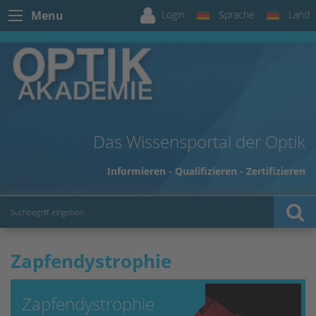
Login
Sprache
Land
Menu
Das Wissensportal der Optik
Informieren - Qualifizieren - Zertifizieren
Zapfendystrophie
Zapfendystrophie